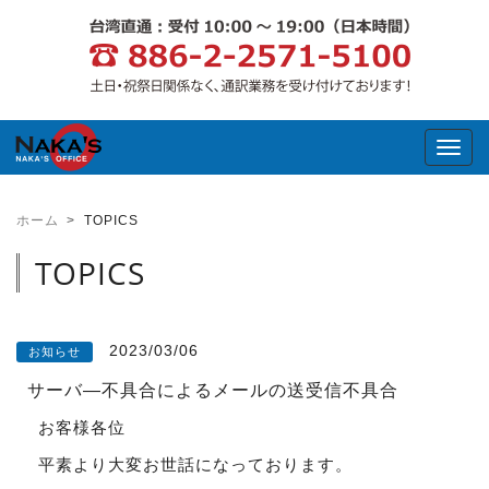
Toggl
ホーム
TOPICS
TOPICS
2023/03/06
お知らせ
サーバ―不具合によるメールの送受信不具合
お客様各位
平素より大変お世話になっております。