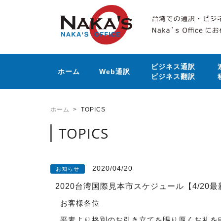
ビジネス通訳
ホーム
Web通訳
ビジネス翻訳
ホーム
TOPICS
TOPICS
2020/04/20
お知らせ
2020台湾国際見本市スケジュール【4/20
お客様各位
平素より格別のお引き立てを賜り厚くお礼を