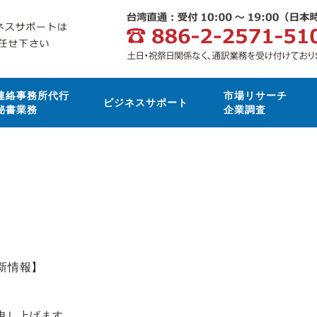
連絡事務所代行
市場リサーチ
ビジネスサポート
秘書業務
企業調査
最新情報】
申し上げます。