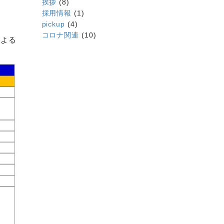
挨拶
(8)
採用情報
(1)
pickup
(4)
コロナ関連
(10)
による