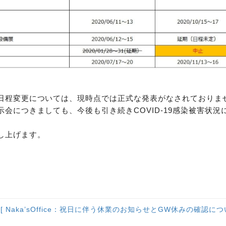
日程変更については、現時点では正式な発表がなされておりま
会につきましても、今後も引き続きCOVID-19感染被害状況
し上げます。
 Naka’sOffice：祝日に伴う休業のお知らせとGW休みの確認につい