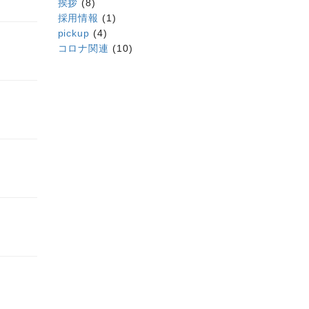
挨拶
(8)
採用情報
(1)
pickup
(4)
コロナ関連
(10)