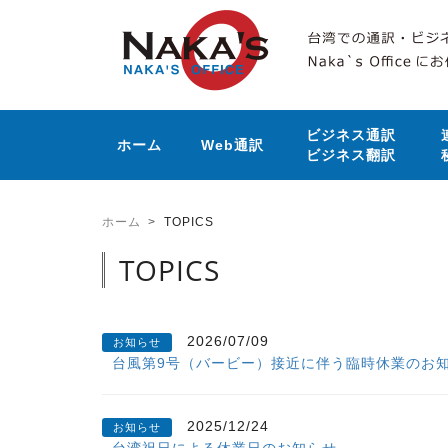
ビジネス通訳
ホーム
Web通訳
ビジネス翻訳
ホーム
TOPICS
TOPICS
2026/07/09
お知らせ
台風第9号（バービー）接近に伴う臨時休業のお
2025/12/24
お知らせ
台湾祝日による休業日のお知らせ