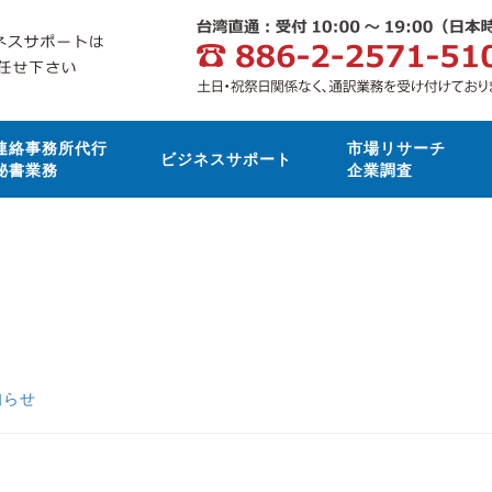
連絡事務所代行
市場リサーチ
ビジネスサポート
秘書業務
企業調査
知らせ