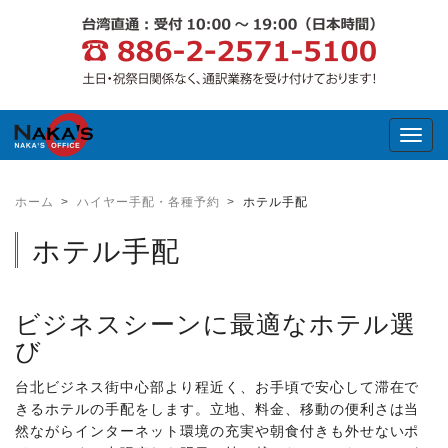
Toggl
ホーム
ハイヤー手配・各種予約
ホテル手配
ホテル手配
ビジネスシーンに最適なホテル選
び
台北ビジネス街中心部より程近く、お手頃で安心して滞在で
きるホテルの手配をします。立地、料金、移動の便利さは当
然ながらインターネット環境の充実や朝食付きも外せないポ