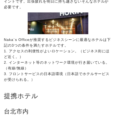
イントです。出張疲れを明日に持ち越さないそんなホテルが
必要です。
Naka`s Officeが推奨するビジネスシーンに最適なホテルは下
記の3つの条件を満たすホテルです。
1. アクセスの利便性がよいロケーション。（ビジネス街にほ
ど近く。）
2. インターネット等のネットワーク環境が行き届いている。
（有線/無線）
3. フロントサービスの日本語環境（日本語でホテルサービス
が受けられる。）
提携ホテル
台北市内