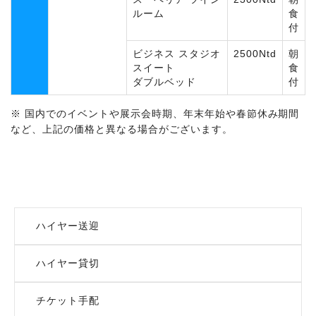
ルーム
食
付
ビジネス スタジオ
2500Ntd
朝
スイート
食
ダブルベッド
付
※ 国内でのイベントや展示会時期、年末年始や春節休み期間
など、上記の価格と異なる場合がございます。
ハイヤー送迎
ハイヤー貸切
チケット手配