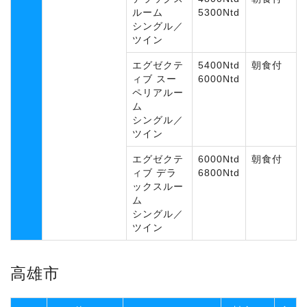
ルーム
5300Ntd
シングル／
ツイン
エグゼクテ
5400Ntd
朝食付
ィブ スー
6000Ntd
ペリアルー
ム
シングル／
ツイン
エグゼクテ
6000Ntd
朝食付
ィブ デラ
6800Ntd
ックスルー
ム
シングル／
ツイン
高雄市