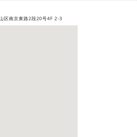
山区南京東路2段20号4F 2-3