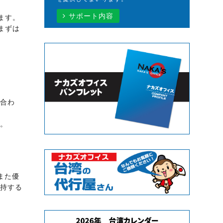
サポート内容
ます。
まずは
合わ
。
また優
持する