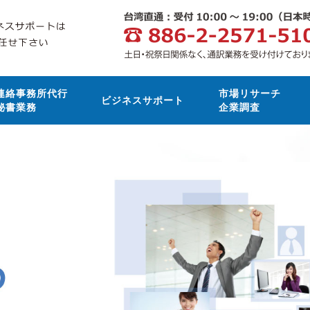
連絡事務所代行
市場リサーチ
ビジネスサポート
秘書業務
企業調査