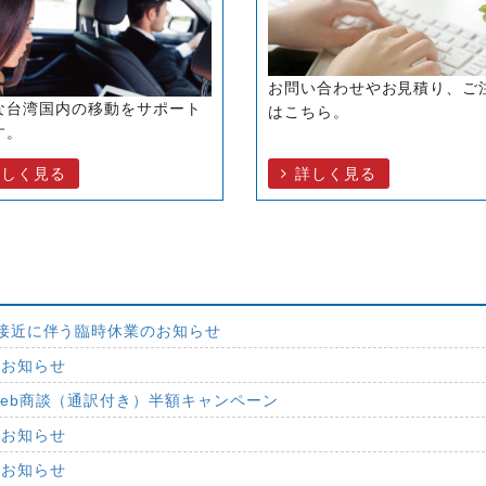
お問い合わせやお見積り、ご
な台湾国内の移動をサポート
はこちら。
す。
詳しく見る
詳しく見る
接近に伴う臨時休業のお知らせ
のお知らせ
eb商談（通訳付き）半額キャンペーン
のお知らせ
のお知らせ