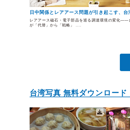
日中関係とレアアース問題が引き起こす、台
シフトの加速
レアアース磁石・電子部品を巡る調達環境の変化――
が「代替」から「戦略」 ....
台湾写真 無料ダウンロード