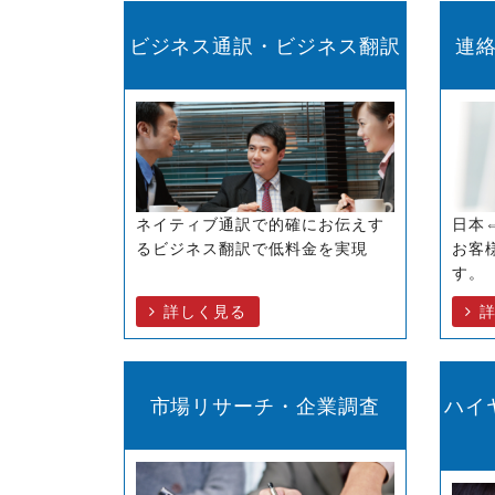
ビジネス通訳・ビジネス翻訳
連
ネイティブ通訳で的確にお伝えす
日本
るビジネス翻訳で低料金を実現
お客
す。
詳しく見る
市場リサーチ・企業調査
ハイ