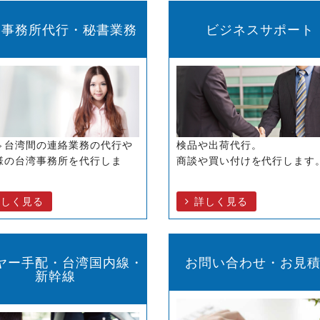
絡事務所代行・秘書業務
ビジネスサポート
⇔台湾間の連絡業務の代行や
検品や出荷代行。
様の台湾事務所を代行しま
商談や買い付けを代行します
詳しく見る
詳しく見る
ヤー手配・台湾国内線・
お問い合わせ・お見
新幹線