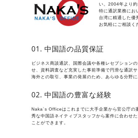
い。2004年より
特に通訳業務にお
台湾に精通した優
お気軽にご相談く
01. 中国語の品質保証
ビジネス商談通訳、国際会議や各種レセプションの
せ、資料調査など充実した事前準備で円滑な通訳サ
海外との取引、事業の発展のため、あらゆる分野に
02. 中国語の豊富な経験
Naka`s Officeはこれまでに大手企業から
秀な中国語ネイティブスタッフから案件に合わせた
ことができます。