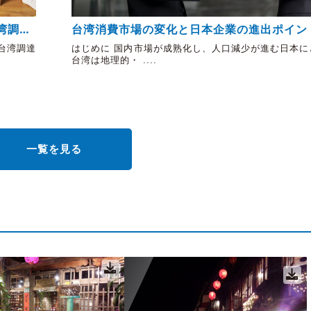
台湾消費市場の変化と日本企業の進出ポイン
湾調達
はじめに 国内市場が成熟化し、人口減少が進む日本に
台湾調達
台湾は地理的・ ....
一覧を見る