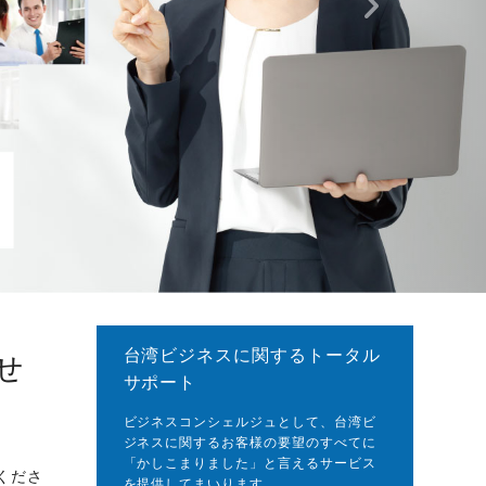
台湾ビジネスに関するトータル
せ
サポート
ビジネスコンシェルジュとして、台湾ビ
ジネスに関するお客様の要望のすべてに
「かしこまりました」と言えるサービス
くださ
を提供してまいります。