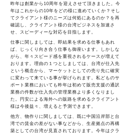
昨年は創業から10周年を迎えさせて頂きました。今
年はこれからの10年をどの様に進めていくか？そし
てクライアント様のニーズは何処にあるのか？を再
確認し、クライアント様の台湾ビジネスを加速さ
せ、スピーディーな対応を目指します。
仕事に関しましては、即結果を求める仕事もあれ
ば、じっくり向き合う仕事も御座います。しかしな
がら、年々スピード感を重視されるケースが増えて
おります。理由の１つとしましては、台湾が仕入先
という概念から、マーケットとしての売り先に確実
に変わって来ている事が挙げられます。私どものサ
ポート業務においても昨年は初めて販売支援の通訳
業務の件数が仕入先の管理業務より多くなりまし
た。円安による海外への販路を求めるクライアント
様は今後益々、増えると予測できます。
他方、物作りに関しましては、既に中国沿岸部と台
湾での賃金の差がない事などから、生産拠点の再構
築としての台湾が見直されております。今年はクラ