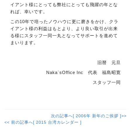
イアント様にとっても弊社にとっても飛躍の年とな
れば、幸いです。
この10年で培ったノウハウに更に磨きをかけ、クラ
イアント様の利益はもとより、より良い取引が出来
る様にスタッフ一同一丸となってサポートを進めて
まいります。
旧暦 元旦
Naka`sOffice Inc 代表 福島昭寛
スタッフ一同
次の記事へ[ 2006年 新年のご挨拶 ]>>
<< 前の記事へ[ 2015 台湾カレンダー ]