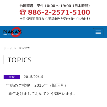
Toggl
ホーム
TOPICS
TOPICS
2015/02/19
挨拶
年始のご挨拶 2015年（旧正月）
新年あけましておめでとう御座います。