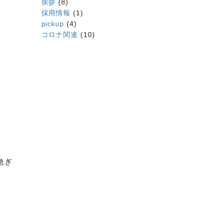
挨拶
(8)
採用情報
(1)
pickup
(4)
コロナ関連
(10)
急ぎ