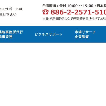
連絡事務所代行
市場リサーチ
ビジネスサポート
秘書業務
企業調査