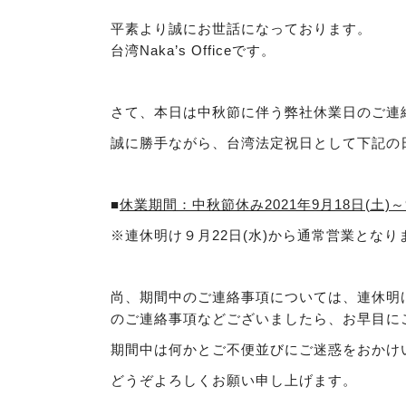
平素より誠にお世話になっております。
台湾Naka’s Officeです。
さて、本日は中秋節に伴う弊社休業日のご連
誠に勝手ながら、台湾法定祝日として下記の
■
休業期間：中秋節休み2021年9月18日(土)～9
※連休明け９月22日(水)から通常営業となり
尚、期間中のご連絡事項については、連休明
のご連絡事項などございましたら、お早目に
期間中は何かとご不便並びにご迷惑をおかけ
どうぞよろしくお願い申し上げます。