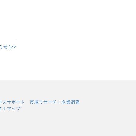
せ ]>>
ネスサポート
市場リサーチ・企業調査
イトマップ