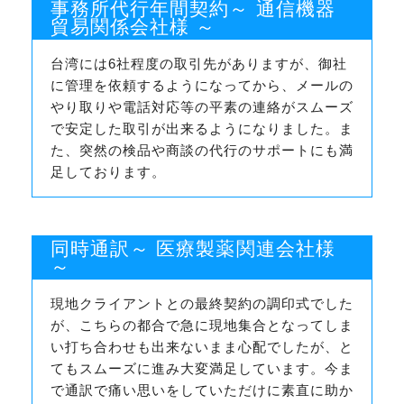
事務所代行年間契約～ 通信機器
貿易関係会社様 ～
台湾には6社程度の取引先がありますが、御社
に管理を依頼するようになってから、メールの
やり取りや電話対応等の平素の連絡がスムーズ
で安定した取引が出来るようになりました。ま
た、突然の検品や商談の代行のサポートにも満
足しております。
同時通訳～ 医療製薬関連会社様
～
現地クライアントとの最終契約の調印式でした
が、こちらの都合で急に現地集合となってしま
い打ち合わせも出来ないまま心配でしたが、と
てもスムーズに進み大変満足しています。今ま
で通訳で痛い思いをしていただけに素直に助か