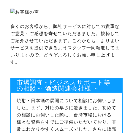
多くのお客様から、弊社サービスに対しての貴重な
ご意見・ご感想を寄せていただきました。抜粋して
ご紹介させていただきます。これからも、よりよい
サービスを提供できるようスタッフ一同精進してま
いりますので、どうぞよろしくお願い申し上げま
す。
市場調査・ビジネスサポート等
の相談～ 酒造関連会社様 ～
焼酎・日本酒の展開について相談にお伺いしま
した。まず、対応の早さに驚きました。初めて
の相談にお伺いした際に、台湾市場における
様々な資料をすでにご準備いただいており、非
常にわかりやすくスムーズでした。さらに販売