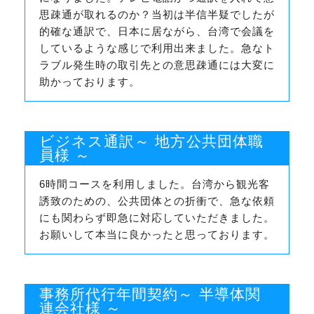
思疎通が取れるのか？当初は半信半疑でしたが
的確な通訳で、日本に居ながら、台湾で会議を
しているような感じで利用出来ました。急なト
ラブル発生時の取引先との意思疎通には大変に
助かっております。
ビジネス通訳～ 地方公共団体職
員様 ～
6時間コースを利用しました。台湾から観光客
誘致のための、公共団体との折衝で、急な依頼
にも関わらず即急に対応していただきました。
お願いして本当に良かったと思っております。
事務所代行年間契約～ 半導体関
連会社様 ～