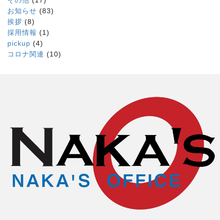
その他
(17)
お知らせ
(83)
挨拶
(8)
採用情報
(1)
pickup
(4)
コロナ関連
(10)