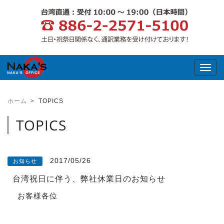
Toggl
ホーム
TOPICS
TOPICS
2017/05/26
お知らせ
台湾祝日に伴う、弊社休業日のお知らせ
お客様各位