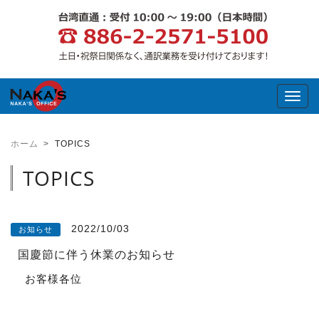
Toggl
ホーム
TOPICS
TOPICS
2022/10/03
お知らせ
国慶節に伴う休業のお知らせ
お客様各位